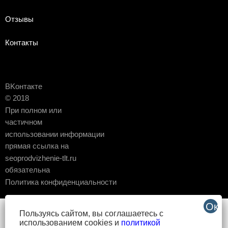
Отзывы
Контакты
ВKонтакте
© 2018
При полном или
частичном
использовании информации
прямая ссылка на
seoprodvizhenie-tlt.ru
обязательна
Политика конфиденциальности
Пользуясь сайтом, вы соглашаетесь с
использованием cookies и
политикой