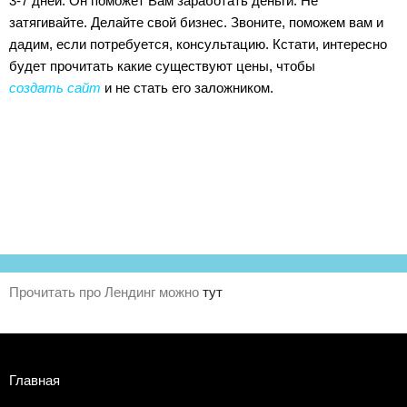
3-7 дней. Он поможет Вам заработать деньги. Не
затягивайте. Делайте свой бизнес. Звоните, поможем вам и
дадим, если потребуется, консультацию. Кстати, интересно
будет прочитать какие существуют цены, чтобы
создать сайт
и не стать его заложником.
Прочитать про Лендинг можно
тут
Главная