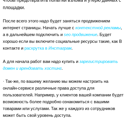
чтобы предотвратить попытки взлома и утерю данных с
площадки.
После всего этого надо будет заняться продвижением
интернет страницы. Начать лучше с
контекстной рекламы
,
а в дальнейшем подключить и
seo
продвижение
. Будет
хорошо если вы включите социальные ресурсы такие, как В
контакте и
раскрутка в
Инстаграм
.
А для начала работ вам надо купить и
зарегистрировать
домен и арендовать хостинг
.
· Так-же, по вашему желанию мы можем настроить на
онлайн-сервисе различные права доступа для
пользователей. Например, у клиентов вашей компании будет
возможность более подробно ознакомиться с вашими
товарами или услугами. Так же у каждого из сотрудников
может быть свой уровень доступа.