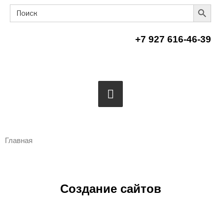
Search Button
Search
for:
+7 927 616-46-39
Главная
Создание сайтов